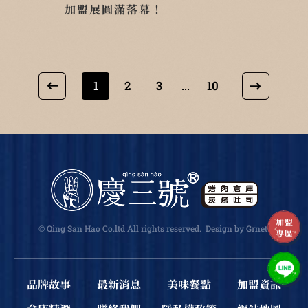
加盟展圓滿落幕！
1
2
3
10
...
加盟
© Qing San Hao Co.ltd All rights reserved.
Design
by Grnet
.
專區
品牌故事
最新消息
美味餐點
加盟資訊