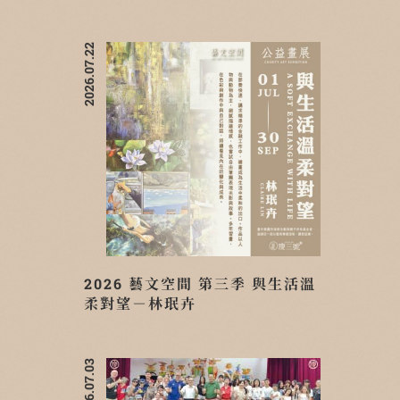
2026.07.22
2026 藝文空間 第三季 與生活溫
柔對望－林珉卉
2026.07.03