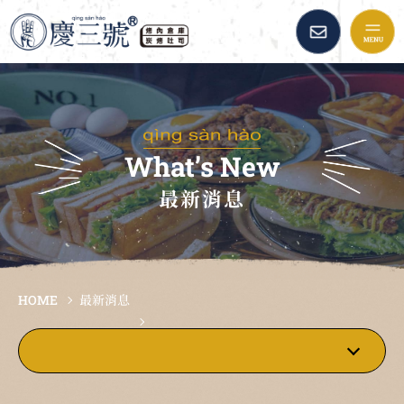
慶三號倉庫烤肉早午餐::
品牌故事
最新消息
What’s New
最新消息
美味餐點
加盟資訊
HOME
最新消息
倉庫精選