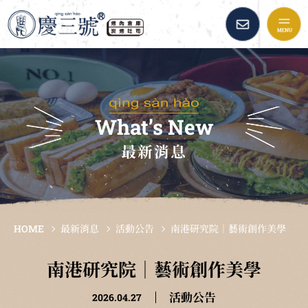
慶三號倉庫烤肉早午餐::
品牌故事
最新消息
What’s New
最新消息
美味餐點
加盟資訊
HOME
最新消息
活動公告
南港研究院｜藝術創作美學
倉庫精選
南港研究院｜藝術創作美學
活動公告
2026.04.27