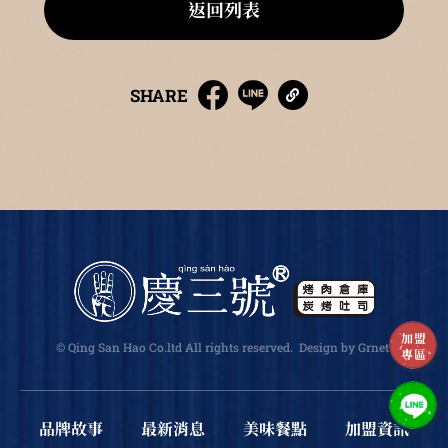
返回列表
SHARE
加盟
© Qing San Hao Co.ltd All rights reserved.
Design
by Grnet
.
專區
品牌故事
最新消息
美味餐點
加盟資訊