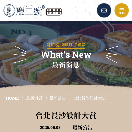
慶三號倉庫烤肉早午餐::
品牌故事
最新消息
What’s New
最新消息
美味餐點
加盟資訊
HOME
最新消息
最新公告
台北長沙設計大賞
倉庫精選
台北長沙設計大賞
最新公告
2026.05.08