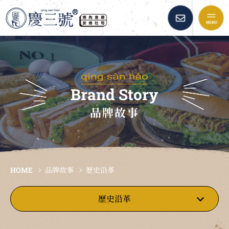
慶三號倉庫烤肉早午餐::
品牌故事
最新消息
Brand Story
品牌故事
美味餐點
加盟資訊
HOME
品牌故事
歷史沿革
倉庫精選
歷史沿革