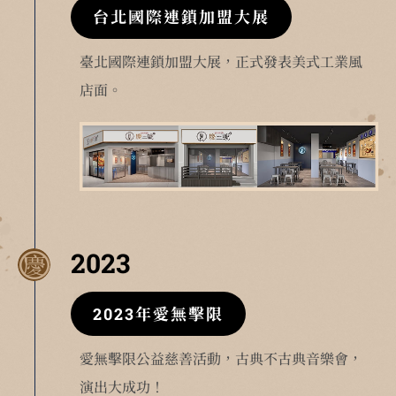
台北國際連鎖加盟大展
臺北國際連鎖加盟大展，正式發表美式工業風
店面。
2023
2023年愛無擊限
愛無擊限公益慈善活動，古典不古典音樂會，
演出大成功！