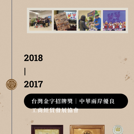
2018
|
2017
台灣金字招牌獎｜中華兩岸優良
工商經貿發展協會