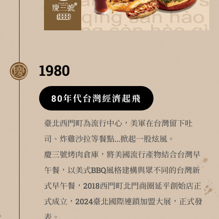
1980
80年代台灣經濟起飛
臺北西門町為流行中心，美軍在台灣留下吐
司、炸雞沙拉等餐點...掀起一股炫風。
慶三號烤肉倉庫，將美國流行產物結合台灣早
午餐，以美式BBQ風格建構與眾不同的台灣新
式早午餐，2018西門町北門商圈延平創始店正
式成立，2024臺北國際連鎖加盟大展，正式發
表。