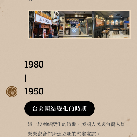
1980
|
1950
台美團結變化的時期
這一段團結變化的時期，美國人民與台灣人民
緊緊密合作所建立起的堅定友誼。