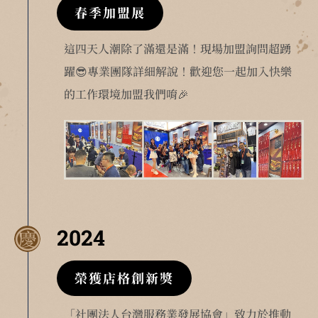
春季加盟展
這四天人潮除了滿還是滿！現場加盟詢問超踴
躍😎專業團隊詳細解說！歡迎您一起加入快樂
的工作環境加盟我們唷🎉
2024
榮獲店格創新獎
「社團法人台灣服務業發展協會」致力於推動