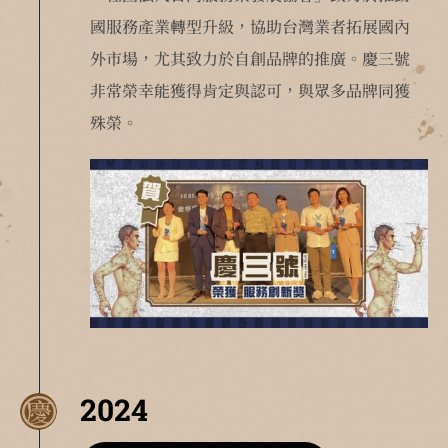
國服務產業轉型升級，協助台灣業者拓展國內
外市場，尤其致力於自創品牌的推廣。慶三號
非常榮幸能獲得肯定與認可，與眾多品牌同獲
殊榮。
2024