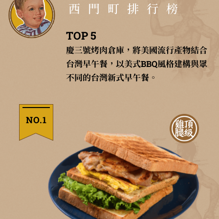
西門町排行榜
TOP 5
慶三號烤肉倉庫，將美國流行產物結合
台灣早午餐，以美式BBQ風格建構與眾
不同的台灣新式早午餐。
NO.1