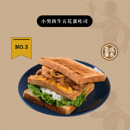
小男孩牛五花蛋吐司
NO.3