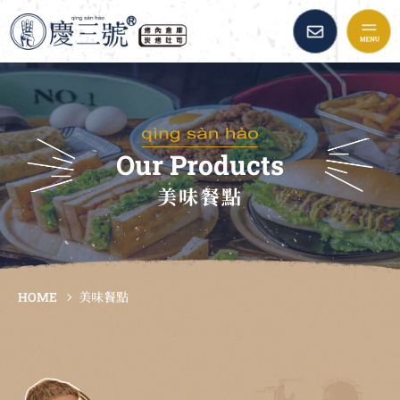
慶三號倉庫烤肉早午餐::
品牌故事
最新消息
Our Products
美味餐點
美味餐點
加盟資訊
HOME
美味餐點
倉庫精選