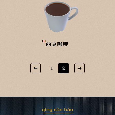
西貢咖啡
1
2