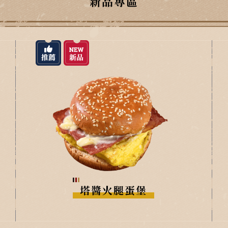
新品專區
塔醬火腿蛋堡