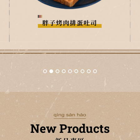
嗆辣肉排蛋吐司
New Products