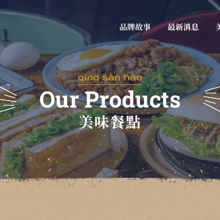
依各案件放置標題內容
頁面導覽
品牌故事
最新消息
Our Products
美味餐點