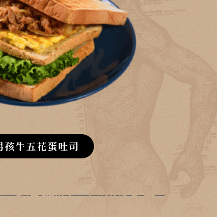
男孩牛五花蛋吐司