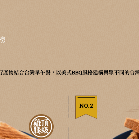
榜
行產物結合台灣早午餐，以美式BBQ風格建構與眾不同的台
NO.2