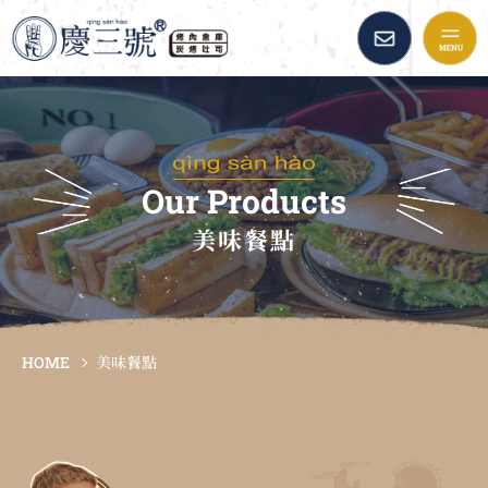
慶三號倉庫烤肉早午餐::
品牌故事
最新消息
Our Products
美味餐點
美味餐點
加盟資訊
HOME
美味餐點
倉庫精選