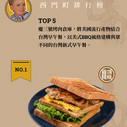
西門町排行榜
TOP 5
慶三號烤肉倉庫，將美國流行產物結合
台灣早午餐，以美式BBQ風格建構與眾
不同的台灣新式早午餐。
NO.1