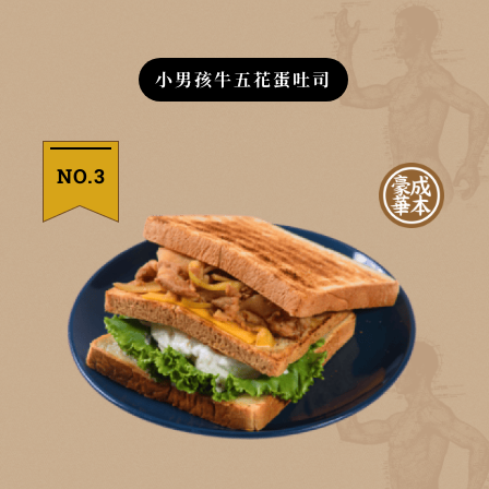
小男孩牛五花蛋吐司
NO.3