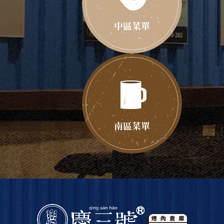
中區菜單
南區菜單