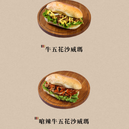
牛五花沙威瑪
嗆辣牛五花沙威瑪