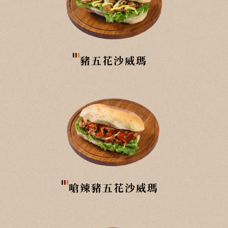
豬五花沙威瑪
嗆辣豬五花沙威瑪