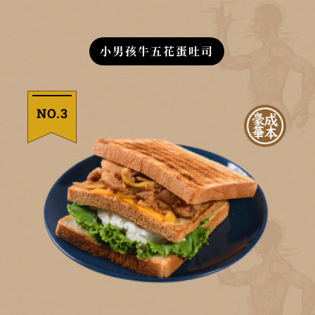
小男孩牛五花蛋吐司
NO.3