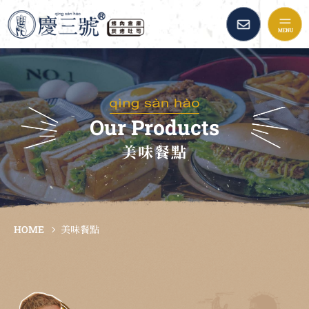
慶三號倉庫烤肉早午餐::
品牌故事
最新消息
Our Products
美味餐點
美味餐點
加盟資訊
HOME
美味餐點
倉庫精選