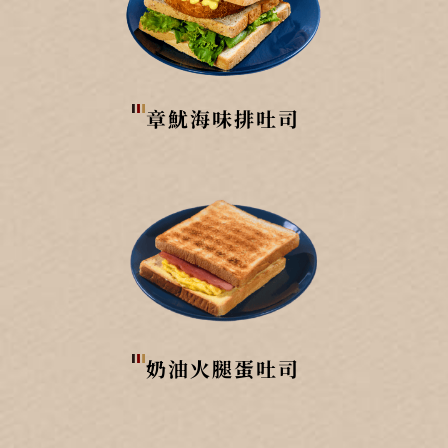
章魷海味排吐司
奶油火腿蛋吐司