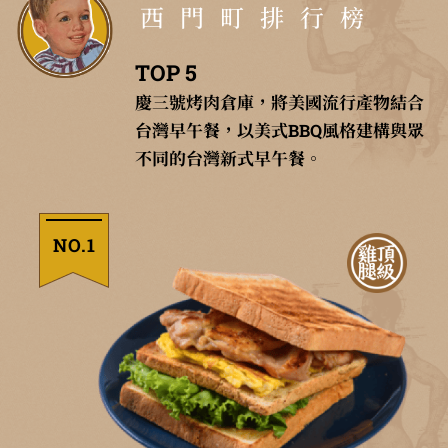
西門町排行榜
TOP 5
慶三號烤肉倉庫，將美國流行產物結合
台灣早午餐，以美式BBQ風格建構與眾
不同的台灣新式早午餐。
NO.1