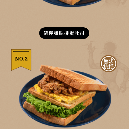
清檸雞腿排蛋吐司
NO.2