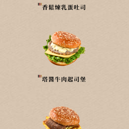
香鬆煉乳蛋吐司
塔醬牛肉起司堡