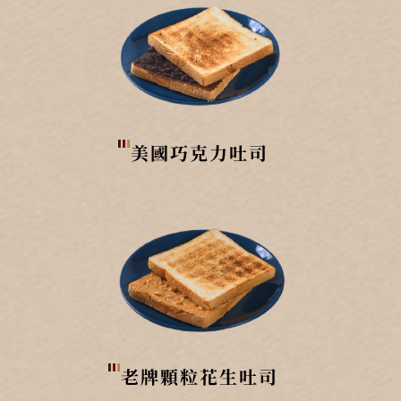
美國巧克力吐司
老牌顆粒花生吐司