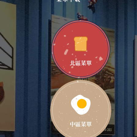
北區菜單
中區菜單