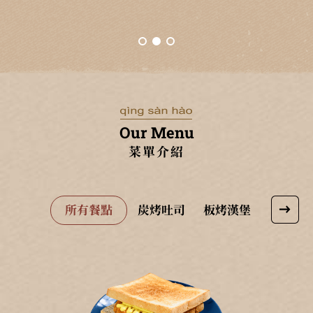
Our Menu
菜單介紹
所有餐點
炭烤吐司
板烤漢堡
酥脆蛋