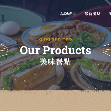
依各案件放置標題內容
頁面導覽
品牌故事
最新消息
Our Products
美味餐點