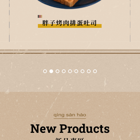
嗆辣肉排蛋吐司
New Products