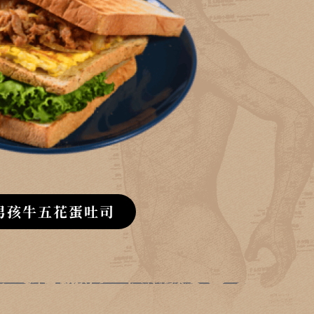
男孩牛五花蛋吐司