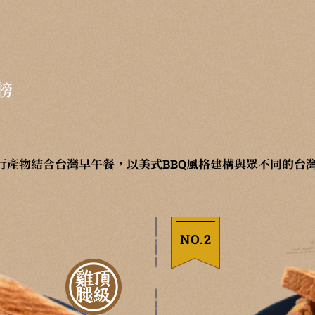
榜
行產物結合台灣早午餐，以美式BBQ風格建構與眾不同的台
NO.2