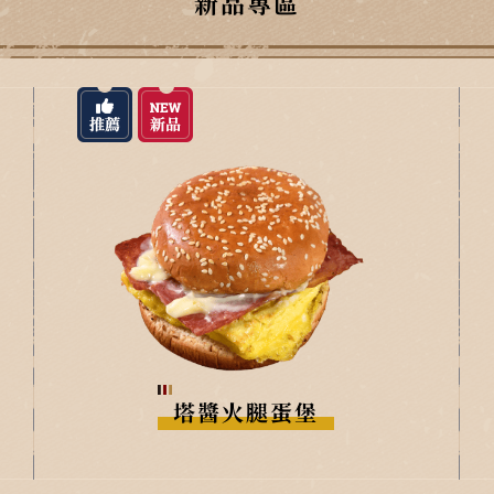
新品專區
塔醬火腿蛋堡